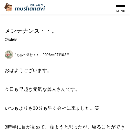
MENU
メンテナンス・・。
6
52
2026年07月08日
「ああ〜遊行！！」
おはようございます。
今日も早起き元気な麗人さんです。
いつもよりも30分も早く会社に来ました。笑
3時半に目が覚めて、寝ようと思ったが、寝ることができ