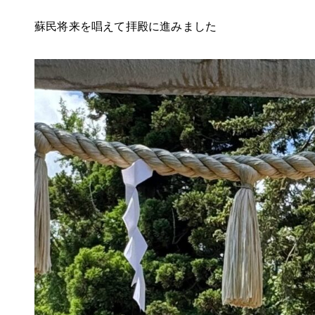
蘇民将来を唱えて拝殿に進みました