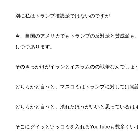
別に私はトランプ擁護派ではないのですが
今、自国のアメリカでもトランプの反対派と賛成派も
しつつあります。
そのきっかけがイランとイスラムのの戦争なんでしょ
どちらかと言うと、マスコミはトランプに対しては擁
どちらかと言うと、潰れたほうがいいと思っているは
そこにグイッとツッコミを入れるYouTubeも数多くい