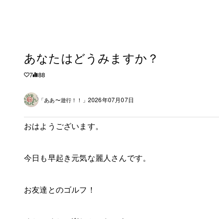
あなたはどうみますか？
7
88
2026年07月07日
「ああ〜遊行！！」
おはようございます。
今日も早起き元気な麗人さんです。
お友達とのゴルフ！