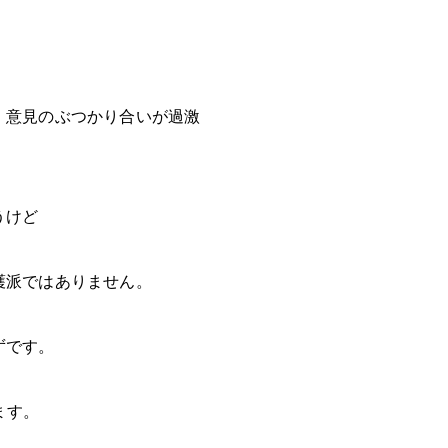
、意見のぶつかり合いが過激
うけど
護派ではありません。
ずです。
ます。