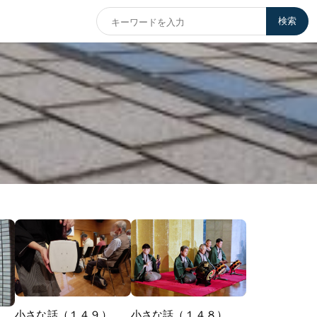
検索
小さな話（１４９）
小さな話（１４８）