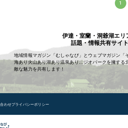
1
伊達・室蘭・洞爺湖エリ
話題・情報共有サイ
地域情報マガジン「むしゃなび」とウェブマガジン「
海あり火山あり湖あり温泉あり…ジオパークを擁する
敵な魅力を共有します！
い合わせ
プライバシーポリシー