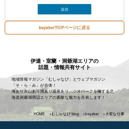
kayakerTOPページに戻る
伊達・室蘭・洞爺湖エリアの
話題・情報共有サイト
地域情報マガジン「むしゃなび」とウェブマガジン
「そ・ら・み」が合体！
海あり火山あり湖あり温泉あり…ジオパークを擁する北
海道洞爺湖周辺エリアの素敵な魅力を共有します！
HOME
むしゃなび blog
kayaker
大変な仕事