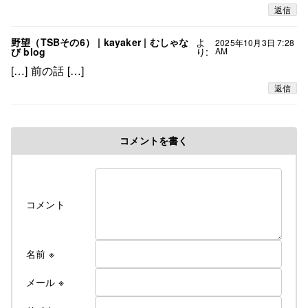
返信
野望（TSBその6） | kayaker | むしゃな
よ
2025年10月3日 7:28
び blog
り:
AM
[…] 前の話 […]
返信
コメントを書く
コメント
名前
※
メール
※