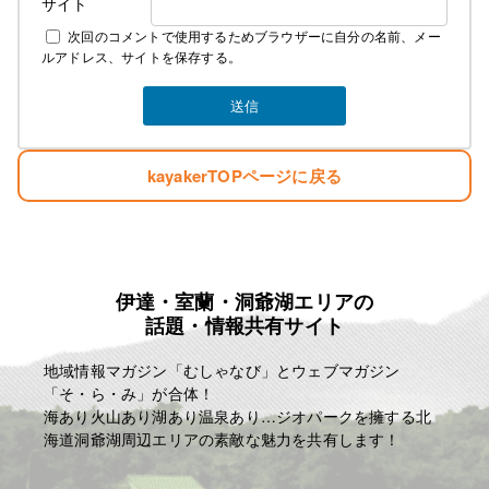
サイト
次回のコメントで使用するためブラウザーに自分の名前、メー
ルアドレス、サイトを保存する。
kayakerTOPページに戻る
伊達・室蘭・洞爺湖エリアの
話題・情報共有サイト
地域情報マガジン「むしゃなび」とウェブマガジン
「そ・ら・み」が合体！
海あり火山あり湖あり温泉あり…ジオパークを擁する北
海道洞爺湖周辺エリアの素敵な魅力を共有します！