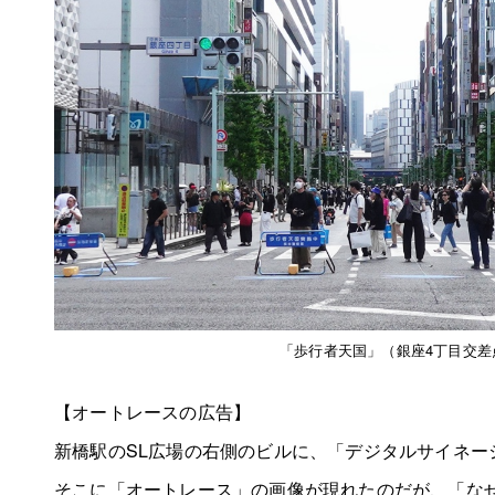
「歩行者天国」（銀座4丁目交差
【オートレースの広告】
新橋駅のSL広場の右側のビルに、「デジタルサイネー
そこに「オートレース」の画像が現れたのだが、「な