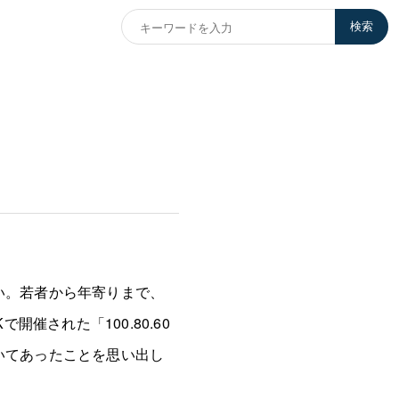
検索
。
い。若者から年寄りまで、
開催された「100.80.60
いてあったことを思い出し