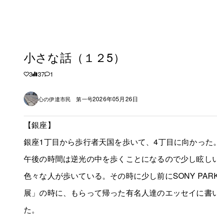
小さな話（１２5）
3
37
1
2026年05月26日
心の伊達市民 第一号
【銀座】
銀座1丁目から歩行者天国を歩いて、4丁目に向かった
午後の時間は逆光の中を歩くことになるので少し眩し
色々な人が歩いている。その時に少し前にSONY PARKで
展」の時に、もらって帰った有名人達のエッセイに書
た。