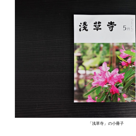
「浅草寺」の小冊子