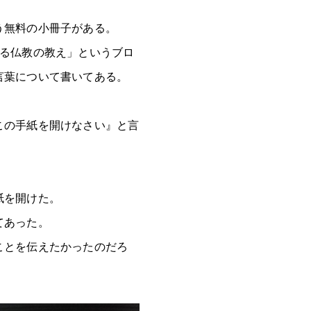
う無料の小冊子がある。
見る仏教の教え」というブロ
言葉について書いてある。
この手紙を開けなさい』と言
紙を開けた。
てあった。
ことを伝えたかったのだろ