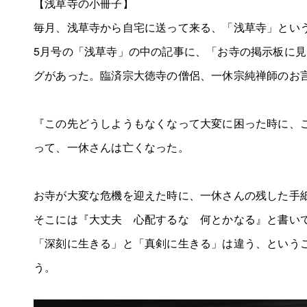
【浅草寺の小冊子】
毎月、浅草寺から自宅に送って来る、「浅草寺」とい
5月号の「浅草寺」の中の記事に、「お寺の掲示板に
グがあった。臨済宗大徳寺の僧侶、一休宗純禅師のお
『この先どうしようもなくなって大変に困った時に、
って、一休さんは亡くなった。
お寺が大変な危機を迎えた時に、一休さんの残した手
そこには『大丈夫 心配するな 何とかなる』と書い
「深刻に生きる」と「真剣に生きる」は違う、という
う。