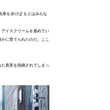
銀座を歩けば もとはみんな
、アイスクリームを舐めてい
誰かに育てられたのだ。ここ
れた真実を指摘されてしまっ