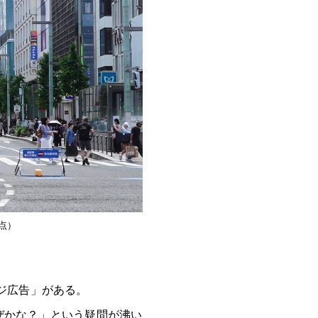
点）
ジ広告」がある。
ぜかな？」という疑問が沸い