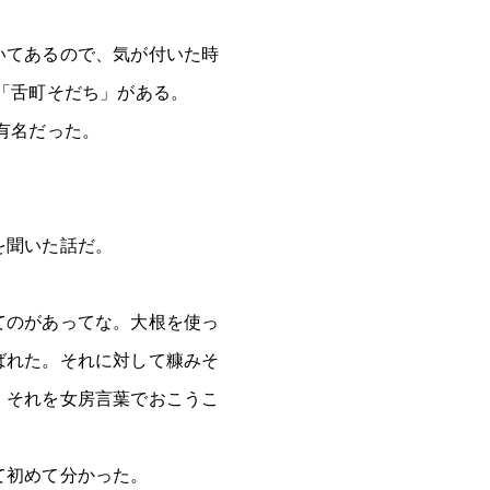
いてあるので、気が付いた時
「舌町そだち」がある。
有名だった。
を聞いた話だ。
てのがあってな。大根を使っ
ばれた。それに対して糠みそ
、それを女房言葉でおこうこ
て初めて分かった。