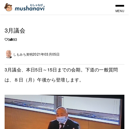
MENU
3月議会
0
93
2021年03月05日
しもみち英明
3月議会、本日5日～15日までの会期。下道の一般質問
は、８日（月）午後から登壇します。