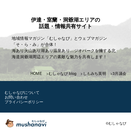
伊達・室蘭・洞爺湖エリアの
話題・情報共有サイト
地域情報マガジン「むしゃなび」とウェブマガジン
「そ・ら・み」が合体！
海あり火山あり湖あり温泉あり…ジオパークを擁する北
海道洞爺湖周辺エリアの素敵な魅力を共有します！
HOME
むしゃなび blog
しもみち英明
3月議会
むしゃなびについて
お問い合わせ
プライバシーポリシー
©むしゃなび