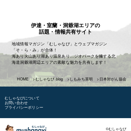
伊達・室蘭・洞爺湖エリアの
話題・情報共有サイト
地域情報マガジン「むしゃなび」とウェブマガジン
「そ・ら・み」が合体！
海あり火山あり湖あり温泉あり…ジオパークを擁する北
海道洞爺湖周辺エリアの素敵な魅力を共有します！
HOME
むしゃなび blog
しもみち英明
日本対がん協会
むしゃなびについて
お問い合わせ
プライバシーポリシー
©むしゃなび