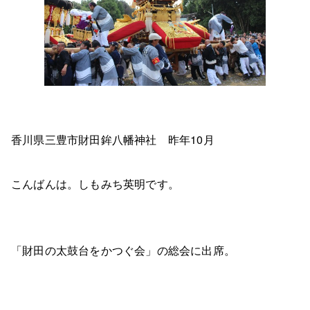
香川県三豊市財田鉾八幡神社 昨年10月
こんばんは。しもみち英明です。
「財田の太鼓台をかつぐ会」の総会に出席。