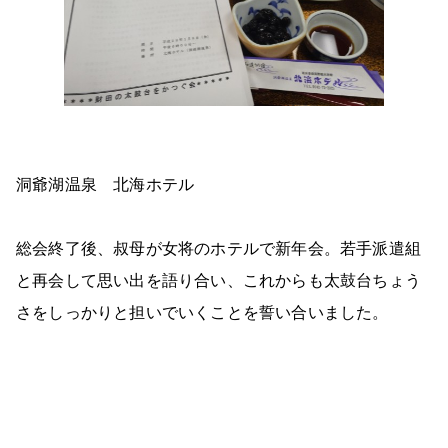
洞爺湖温泉 北海ホテル
総会終了後、叔母が女将のホテルで新年会。若手派遣組
と再会して思い出を語り合い、これからも太鼓台ちょう
さをしっかりと担いでいくことを誓い合いました。