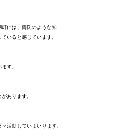
湖町には、両氏のような知
していると感じています。
います。
会があります。
日々活動していまいります。