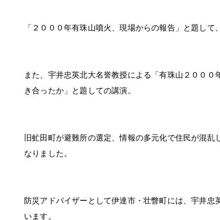
「２０００年有珠山噴火、現場からの報告」と題して
また、宇井忠英北大名誉教授による「有珠山２０００
き合ったか」と題しての講演。
旧虻田町が避難所の選定、情報の多元化で住民が混乱
なりました。
防災アドバイザーとして伊達市・壮瞥町には、宇井忠
います。