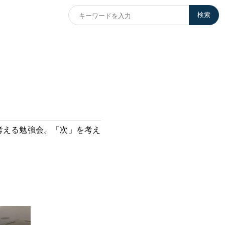
検索
考える勉強会。「次」を考え