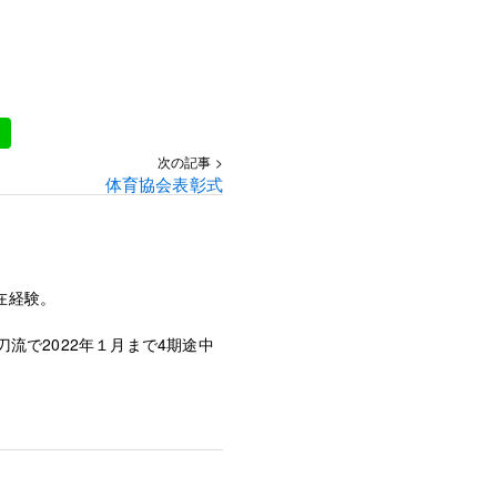
次の記事 >
体育協会表彰式
在経験。
流で2022年１月まで4期途中