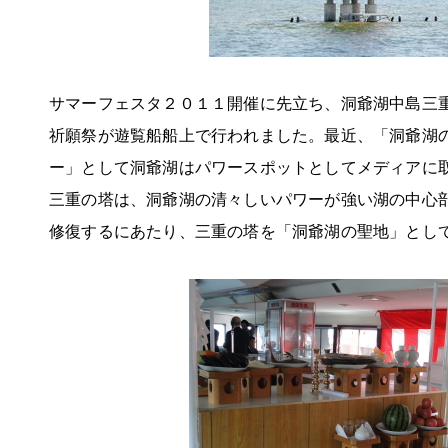
サマーフェスタ２０１１開催に先立ち、洞爺湖中島三
祈願祭が遊覧船船上で行われました。最近、「洞爺湖
ー」として洞爺湖はパワースポットとしてメディアに
三重の塔は、洞爺湖の清々しいパワーが強い湖の中心
修復するにあたり、三重の塔を「洞爺湖の聖地」とし