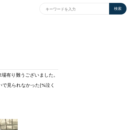
検索
来場有り難うございました。
伝いで見られなかった{%泣く