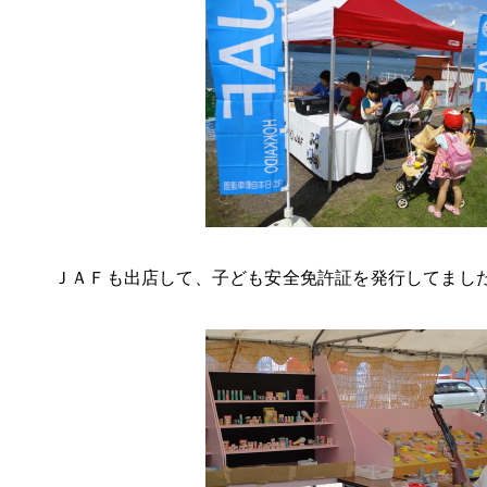
ＪＡＦも出店して、子ども安全免許証を発行してまし