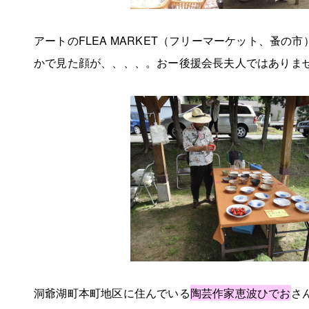
アートのFLEA MARKET（フリーマーケット、蚤の
かで見た顔が、、、、。おー後援会長夫人ではありませんか
洞爺湖町本町地区に住んでいる
陶芸作家恵波ひでお
さ