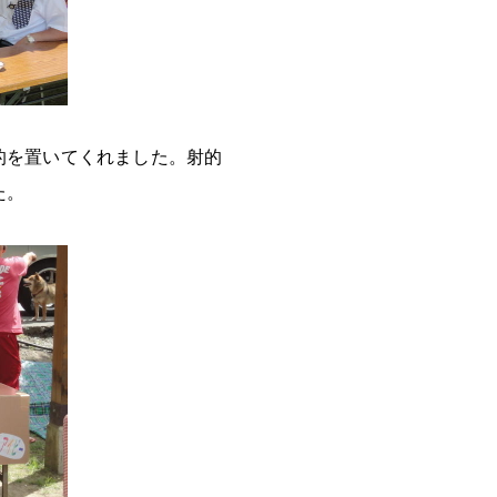
的を置いてくれました。射的
た。