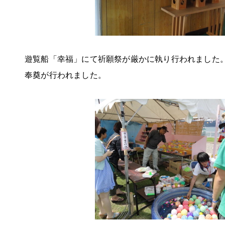
遊覧船「幸福」にて祈願祭が厳かに執り行われました
奉奠が行われました。