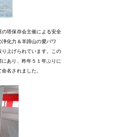
重の塔保存会主催による安全
の浄化力＆羊蹄山の愛パワ
取り上げられています。この
部にあり、昨年５１年ぶりに
て命名されました。