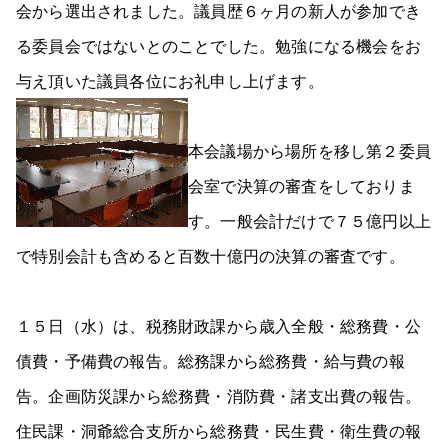
会から選出されました。議員歴６ヶ月の新人が参加でき
る委員会ではないとのことでした。勉強になる機会をお
与え頂いた議員各位にお礼申し上げます。
本会議場から場所を移し第２委員
会室で決算の審査をしておりま
す。一般会計だけで７５億円以上
で特別会計も含めると百数十億円の決算の審査です。
１５日（水）は、税務財政課から歳入全般・総務費・公
債費・予備費の報告。総務課から総務費・給与費の報
告。企画防災課から総務費・消防費・諸支出費の報告。
住民課・洞爺総合支所から総務費・民生費・衛生費の報