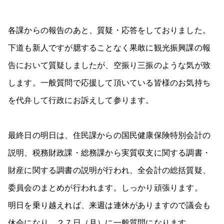
各課からの報告のあと、質疑・応答をしておりました。
下道も新人ですが臆することなく果敢に観光振興課の報
告において質疑しましたが、空振り三振のような気が致
します。一般質問で応援して頂いている皆様のお気持ち
を代弁して行政にお訴えして参ります。
最終日の明日は、住民課からの国民健康保険特別会計の
説明、税務財政課・総務課から実質収支に関する調書・
財産に関する調書の説明が行われ、全会計の総括質疑、
委員会のまとめが行われます。しっかり頑張ります。
明日を乗り越えれば、来週は連休がありますので議会も
休会になり、２７日（月）に一般質問になります。