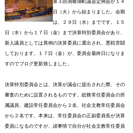
第３回洞爺湖町議会定例会が１４
日（火）から始まりました。会期
は、２９日（水）までです。１５
日（水）から１７日（金）まで決算特別委員会があり、
新人議員としては異例の決算委員に選出され、悪戦苦闘
しております。１７日（金）が、委員会最終日になりま
すのでブログ更新致しました。
決算特別委員会とは、決算が議会に提出された際、その
審査のために設置されるものです。総務常任委員会の所
属議員、建設常任委員会から２名、社会文教常任委員会
から２名です。本来は、常任委員会の正副委員長が決算
委員になるのですが、諸事情で自分が社会文教常任委員