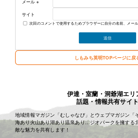
メール
※
サイト
次回のコメントで使用するためブラウザーに自分の名前、メー
しもみち英明TOPページに戻
伊達・室蘭・洞爺湖エリ
話題・情報共有サイ
地域情報マガジン「むしゃなび」とウェブマガジン「
海あり火山あり湖あり温泉あり…ジオパークを擁する
敵な魅力を共有します！