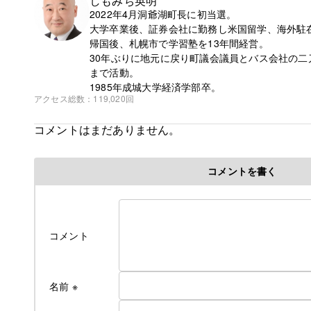
しもみち英明
2022年4月洞爺湖町長に初当選。
大学卒業後、証券会社に勤務し米国留学、海外駐
帰国後、札幌市で学習塾を13年間経営。
30年ぶりに地元に戻り町議会議員とバス会社の二刀
まで活動。
1985年成城大学経済学部卒。
アクセス総数
119,020回
コメントはまだありません。
コメントを書く
コメント
名前
※