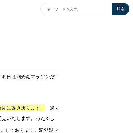
検索
！明日は洞爺湖マラソンだ！
爺湖に響き渡ります。
過去
迎えいたします。わたくし
みにしております。洞爺湖マ