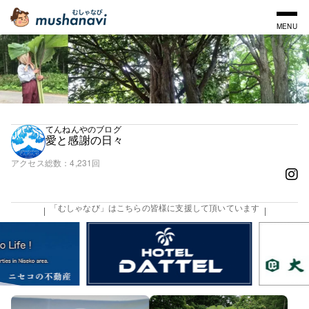
MENU
てんねんやのブログ
愛と感謝の日々
アクセス総数
4,231回
「むしゃなび」はこちらの皆様に支援して頂いています