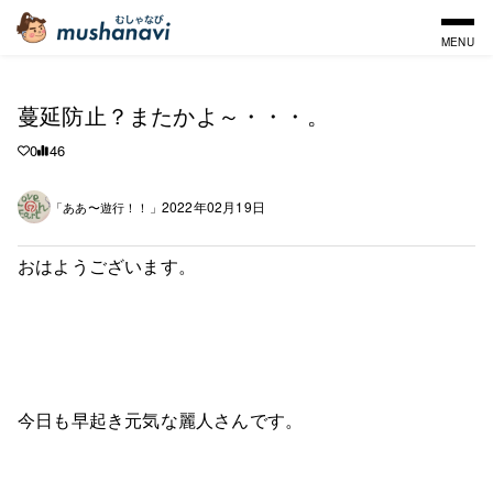
MENU
蔓延防止？またかよ～・・・。
0
46
2022年02月19日
「ああ〜遊行！！」
おはようございます。
今日も早起き元気な麗人さんです。