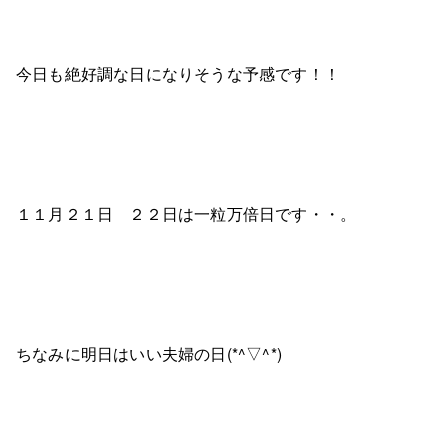
今日も絶好調な日になりそうな予感です！！
１１月２１日 ２２日は一粒万倍日です・・。
ちなみに明日はいい夫婦の日(*^▽^*)