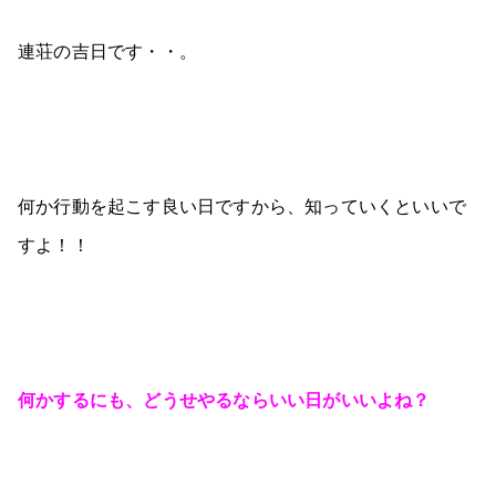
連荘の吉日です・・。
何か行動を起こす良い日ですから、知っていくといいで
すよ！！
何かするにも、どうせやるならいい日がいいよね？