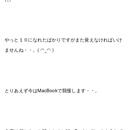
やっと１０になれたばかりですがまた覚えなければいけ
ませんね・・。( ◠‿◠ )
とりあえず今はMacBookで我慢します・・。