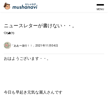
MENU
ニュースレターが書けない・・。
0
70
2021年11月04日
「ああ〜遊行！！」
おはようございます・・。
今日も早起き元気な麗人さんです