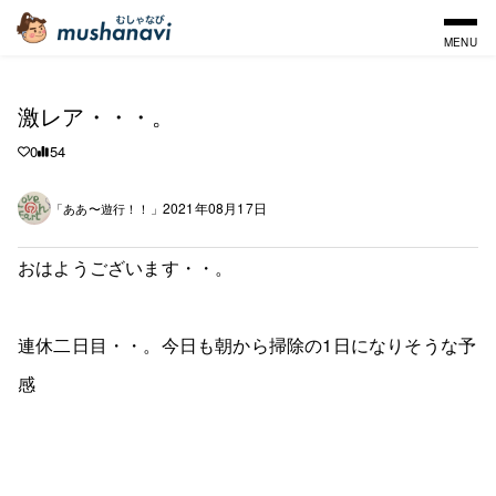
MENU
激レア・・・。
0
54
2021年08月17日
「ああ〜遊行！！」
おはようございます・・。
連休二日目・・。今日も朝から掃除の1日になりそうな予
感