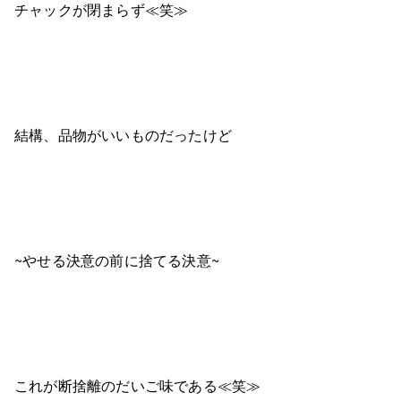
チャックが閉まらず≪笑≫
結構、品物がいいものだったけど
~やせる決意の前に捨てる決意~
これが断捨離のだいご味である≪笑≫