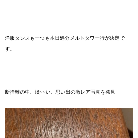
洋服タンスも一つも本日処分メルトタワー行が決定で
す。
断捨離の中、淡~~い、思い出の激レア写真を発見