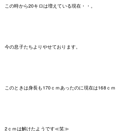
この時から20キロは増えている現在・・。
今の息子たちよりやせております。
このときは身長も170ｃｍあったのに現在は168ｃｍ
2ｃｍは解けたようです≪笑≫