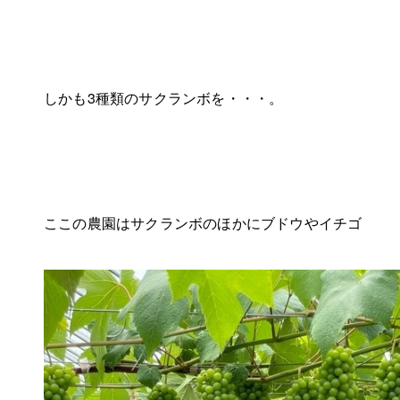
しかも3種類のサクランボを・・・。
ここの農園はサクランボのほかにブドウやイチゴ