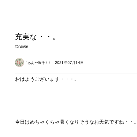
充実な・・。
0
58
2021年07月14日
「ああ〜遊行！！」
おはようございます・・・。
今日はめちゃくちゃ暑くなりそうなお天気ですね・・