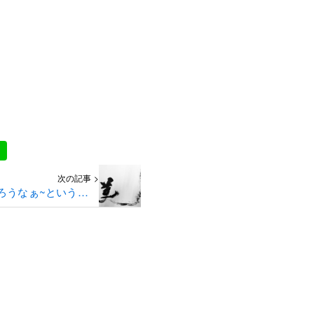
次の記事 >
ろうなぁ~という感覚
を大切に・・・。