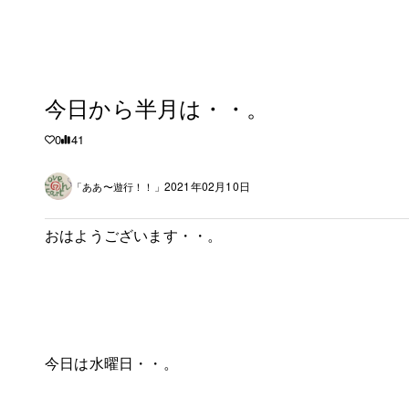
今日から半月は・・。
0
41
2021年02月10日
「ああ〜遊行！！」
おはようございます・・。
今日は水曜日・・。