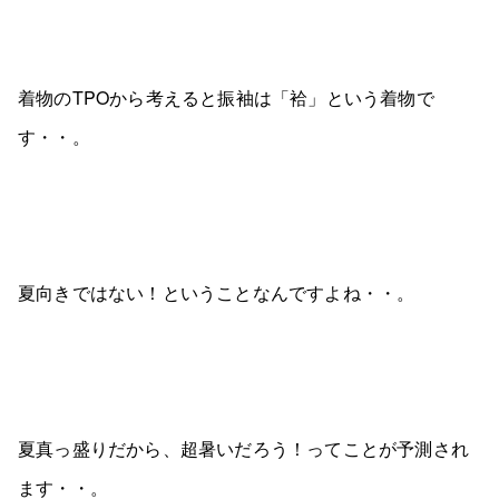
着物のTPOから考えると振袖は「袷」という着物で
す・・。
夏向きではない！ということなんですよね・・。
夏真っ盛りだから、超暑いだろう！ってことが予測され
ます・・。