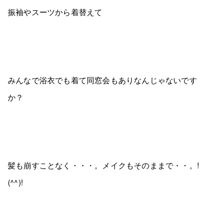
振袖やスーツから着替えて
みんなで浴衣でも着て同窓会もありなんじゃないです
か？
髪も崩すことなく・・・。メイクもそのままで・・。!
(^^)!