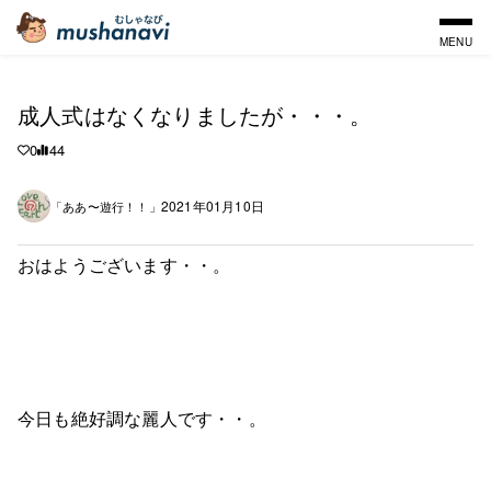
MENU
成人式はなくなりましたが・・・。
0
44
2021年01月10日
「ああ〜遊行！！」
おはようございます・・。
今日も絶好調な麗人です・・。