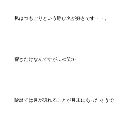
私はつもごりという呼び名が好きです・・。
響きだけなんですが…≪笑≫
陰暦では月が隠れることが月末にあったそうで