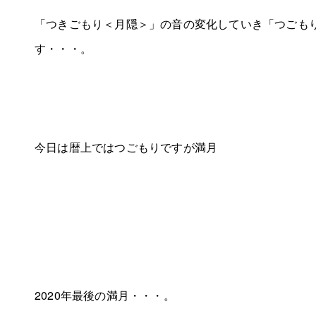
「つきごもり＜月隠＞」の音の変化していき「つごも
す・・・。
今日は暦上ではつごもりですが満月
2020年最後の満月・・・。