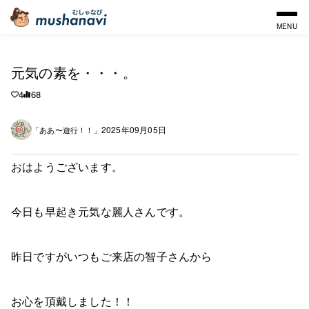
MENU
元気の素を・・・。
4
68
2025年09月05日
「ああ〜遊行！！」
おはようございます。
今日も早起き元気な麗人さんです。
昨日ですがいつもご来店の智子さんから
お心を頂戴しました！！