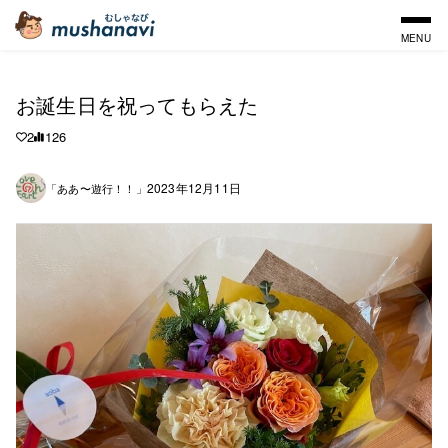
MENU
お誕生日を祝ってもらえた
2
126
2023年12月11日
「ああ〜遊行！！」