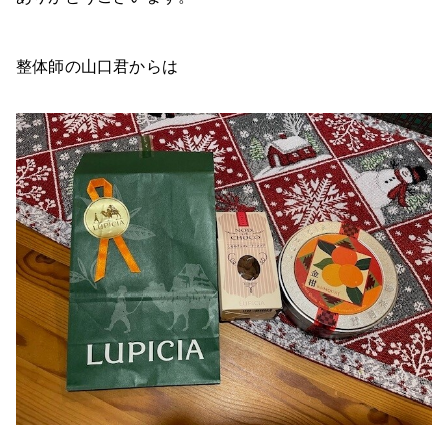
整体師の山口君からは