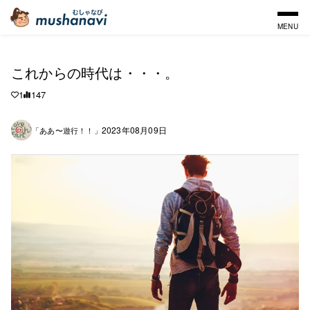
MENU
これからの時代は・・・。
1
147
2023年08月09日
「ああ〜遊行！！」