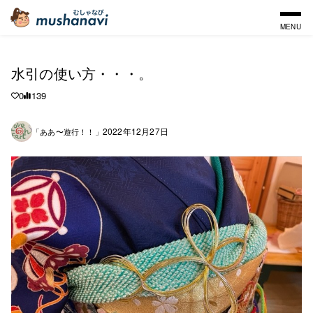
MENU
水引の使い方・・・。
0
139
2022年12月27日
「ああ〜遊行！！」