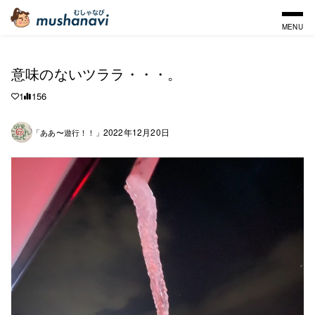
MENU
意味のないツララ・・・。
1
156
2022年12月20日
「ああ〜遊行！！」