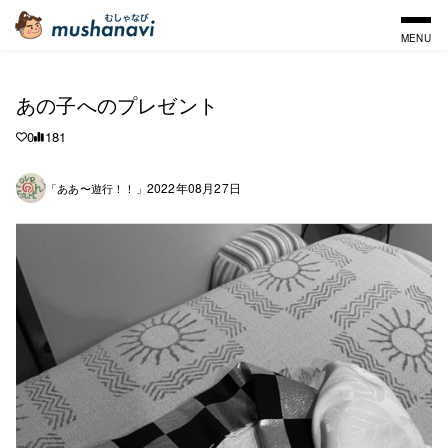
MENU
あの子へのプレゼント
0
181
2022年08月27日
「ああ〜遊行！！」