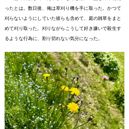
ったとは。数日後、俺は草刈り機を手に取った。かつて
刈らないようにしていた彼らも含めて、庭の雑草をまと
めて刈り取った。刈りながらこうして好き嫌いで殺生す
るような行為に、割り切れない気分になった。