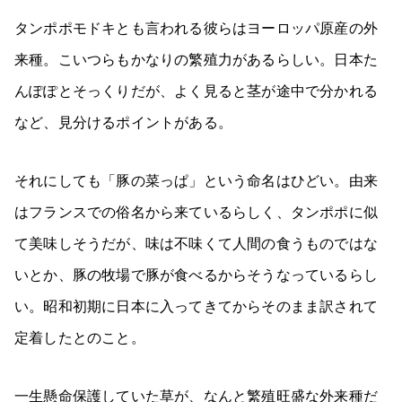
タンポポモドキとも言われる彼らはヨーロッパ原産の外
来種。こいつらもかなりの繁殖力があるらしい。日本た
んぽぽとそっくりだが、よく見ると茎が途中で分かれる
など、見分けるポイントがある。
それにしても「豚の菜っぱ」という命名はひどい。由来
はフランスでの俗名から来ているらしく、タンポポに似
て美味しそうだが、味は不味くて人間の食うものではな
いとか、豚の牧場で豚が食べるからそうなっているらし
い。昭和初期に日本に入ってきてからそのまま訳されて
定着したとのこと。
一生懸命保護していた草が、なんと繁殖旺盛な外来種だ