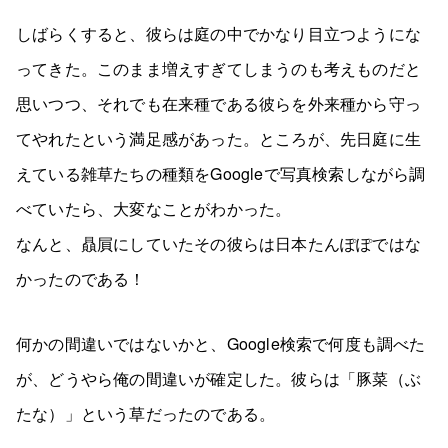
しばらくすると、彼らは庭の中でかなり目立つようにな
ってきた。このまま増えすぎてしまうのも考えものだと
思いつつ、それでも在来種である彼らを外来種から守っ
てやれたという満足感があった。ところが、先日庭に生
えている雑草たちの種類をGoogleで写真検索しながら調
べていたら、大変なことがわかった。
なんと、贔屓にしていたその彼らは日本たんぽぽではな
かったのである！
何かの間違いではないかと、Google検索で何度も調べた
が、どうやら俺の間違いが確定した。彼らは「豚菜（ぶ
たな）」という草だったのである。