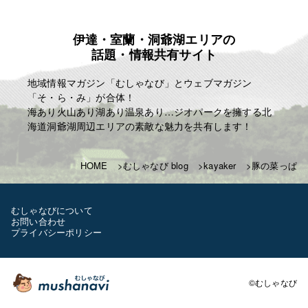
伊達・室蘭・洞爺湖エリアの
話題・情報共有サイト
地域情報マガジン「むしゃなび」とウェブマガジン
「そ・ら・み」が合体！
海あり火山あり湖あり温泉あり…ジオパークを擁する北
海道洞爺湖周辺エリアの素敵な魅力を共有します！
HOME
むしゃなび blog
kayaker
豚の菜っぱ
むしゃなびについて
お問い合わせ
プライバシーポリシー
©むしゃなび