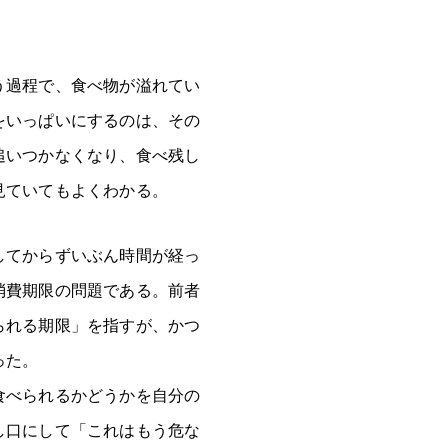
う過程で、食べ物が溢れてい
をいっぱいにするのは、その
追いつかなくなり、食べ残し
見ていてもよくわかる。
してからずいぶん時間が経っ
消費期限の問題である。前者
られる期限」を指すが、かつ
った。
食べられるかどうかを自分の
し口にして「これはもう危な