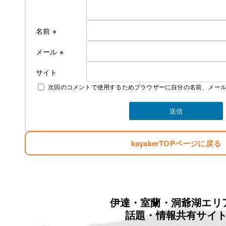
名前
※
メール
※
サイト
次回のコメントで使用するためブラウザーに自分の名前、メー
kayakerTOPページに戻る
伊達・室蘭・洞爺湖エリ
話題・情報共有サイ