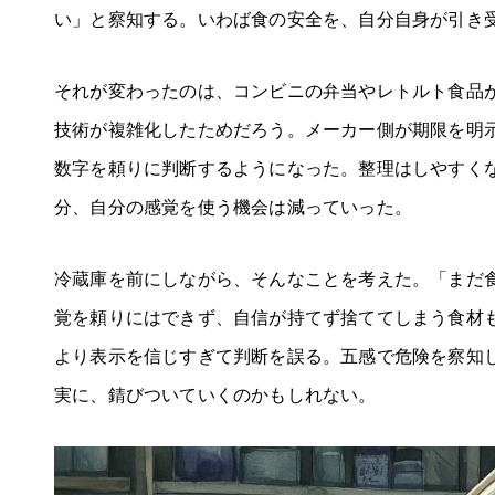
い」と察知する。いわば食の安全を、自分自身が引き
それが変わったのは、コンビニの弁当やレトルト食品
技術が複雑化したためだろう。メーカー側が期限を明
数字を頼りに判断するようになった。整理はしやすく
分、自分の感覚を使う機会は減っていった。
冷蔵庫を前にしながら、そんなことを考えた。「まだ
覚を頼りにはできず、自信が持てず捨ててしまう食材
より表示を信じすぎて判断を誤る。五感で危険を察知
実に、錆びついていくのかもしれない。