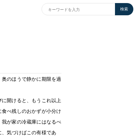
検索
、奥のほうで静かに期限を過
びに開けると、もうこれ以上
に食べ残しのおかずが小分け
、我が家の冷蔵庫にはなるべ
に、気づけばこの有様であ