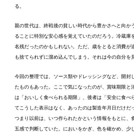
る。
親の世代は、終戦後の貧しい時代から豊かさへと向か
ることに特別な安心感を覚えていたのだろう。冷蔵庫
名残だったのかもしれない。ただ、歳をとると消費が
も捨てられずに溜め込んでしまう。それは今の自分を
今回の整理では、ソース類やドレッシングなど、開封
たものもあった。ここで気になったのが、賞味期限と
は「おいしく食べられる期限」、後者は「安全に食べ
てこうした表示はなく、あったのは製造年月日だけだ
つまり以前は、いつ作られたかという情報をもとに、
五感で判断していた。においをかぎ、色を確かめ、少