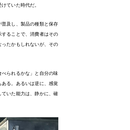
受けていた時代だ。
が普及し、製品の種類と保存
示することで、消費者はその
なったかもしれないが、その
食べられるかな」と自分の味
もある。あるいは逆に、感覚
していた能力は、静かに、確