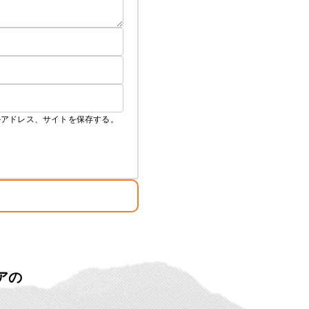
ルアドレス、サイトを保存する。
アの
ト