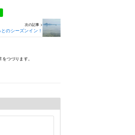
次の記事 >
っとのシーズンイン！
常をつづります。