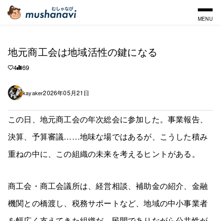
MENU
地元商工会は地域活性の鍵になる
4
69
2026年05月21日
kayaker
この日、地元商工会の年次総会に参加した。事業報告、
決算、予算審議……地味な場ではあるが、こうした積み
重ねの中に、この組織の未来を考えるヒントがある。
商工会・商工会議所は、経営相談、補助金の紹介、金融
機関との橋渡し、税務サポートなど、地域の中小事業者
を幅広く支えてきた組織だ。民間でありながら公共性が