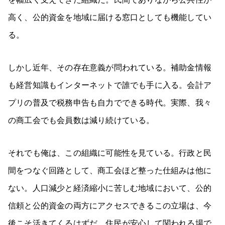
高く、公的資金を地域に届ける窓口としても機能してい
る。
しかし近年、その存在意義が問われている。補助金情報
も経営知識もインターネットで誰でも手に入る。会計ア
プリの普及で税務申告も自力でできる時代。実際、我々
の商工会でも会員数は減り続けている。
それでも俺は、この組織に可能性を見ている。行政と民
間をつなぐ回路として、商工会ほど整った仕組みは他に
ない。人口減少と経済縮小に苦しむ地域において、公的
信頼と公的資金の両方にアクセスできるこの立場は、今
後こそ活きてくるはずだ。住民が安心して関われる場で