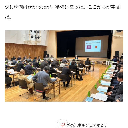
少し時間はかかったが、準備は整った。ここからが本番
だ。
4
\ この記事をシェアする /