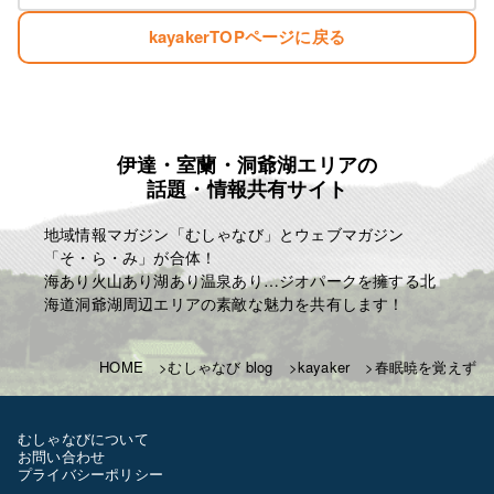
kayakerTOPページに戻る
伊達・室蘭・洞爺湖エリアの
話題・情報共有サイト
地域情報マガジン「むしゃなび」とウェブマガジン
「そ・ら・み」が合体！
海あり火山あり湖あり温泉あり…ジオパークを擁する北
海道洞爺湖周辺エリアの素敵な魅力を共有します！
HOME
むしゃなび blog
kayaker
春眠暁を覚えず
むしゃなびについて
お問い合わせ
プライバシーポリシー