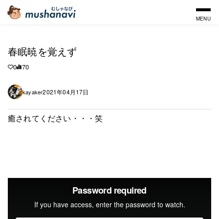
MENU
春眠暁を覚えず
0
70
2021年04月17日
kayaker
癒されてください・・・笑