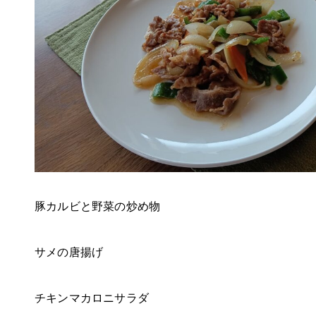
豚カルビと野菜の炒め物
サメの唐揚げ
チキンマカロニサラダ