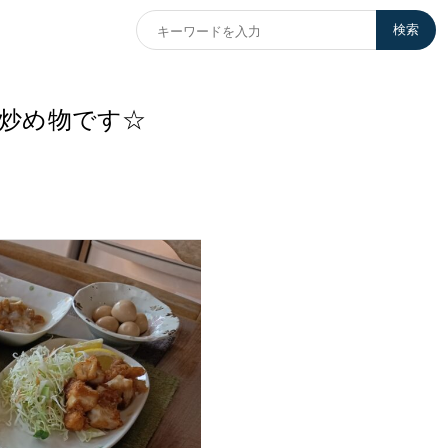
検索
炒め物です☆