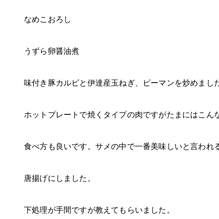
なめこおろし
うずら卵醤油煮
味付き豚カルビと伊達産玉ねぎ、ピーマンを炒めまし
ホットプレートで焼くタイプの肉ですがたまにはこん
食べ方も良いです。サメの中で一番美味しいと言われ
唐揚げにしました。
下処理が手間ですが教えてもらいました。