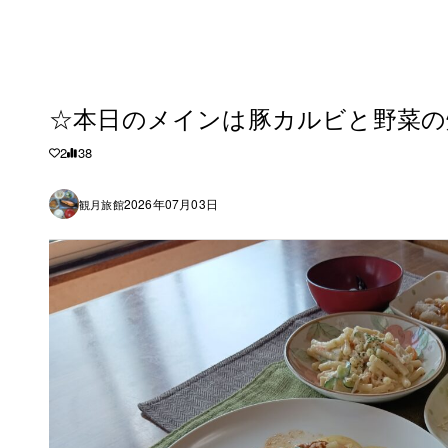
☆本日のメインは豚カルビと野菜の
2
38
2026年07月03日
観月旅館