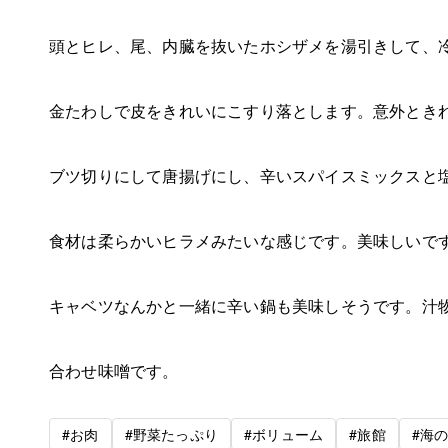
頭とヒレ、尾、内臓を抜いたホシザメを湯引きして、
金たわしで皮をきれいにこすり落とします。意外とき
ブツ切りにして唐揚げにし、辛いスパイスミックスと
食材は柔らかいヒラメみたいな感じです。美味しいで
キャベツなんかと一緒に辛い鍋も美味しそうです。汁
合わせ味噌です。
#お肉
#野菜たっぷり
#ボリューム
#旅館
#海