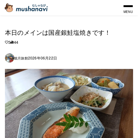
MENU
本日のメインは国産銀鮭塩焼きです！
3
44
2026年06月22日
観月旅館