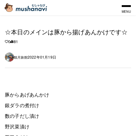
MENU
☆本日のメインは豚から揚げあんかけです☆
0
81
2022年01月19日
観月旅館
豚からあげあんかけ
銀ダラの煮付け
数の子だし漬け
野沢菜漬け