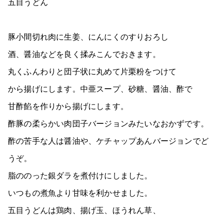
五目うどん
豚小間切れ肉に生姜、にんにくのすりおろし
酒、醤油などを良く揉みこんでおきます。
丸くふんわりと団子状に丸めて片栗粉をつけて
から揚げにします。中亜スープ、砂糖、醤油、酢で
甘酢餡を作りから揚げにします。
酢豚の柔らかい肉団子バージョンみたいなおかずです。
酢の苦手な人は醤油や、ケチャップあんバージョンでど
うぞ。
脂ののった銀ダラを煮付けにしました。
いつもの煮魚より甘味を利かせました。
五目うどんは鶏肉、揚げ玉、ほうれん草、