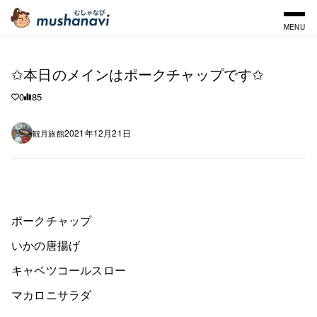
MENU
✩本日のメインはポークチャップです✩
0
85
2021年12月21日
観月旅館
ポークチャップ
いかの唐揚げ
キャベツコールスロー
マカロニサラダ