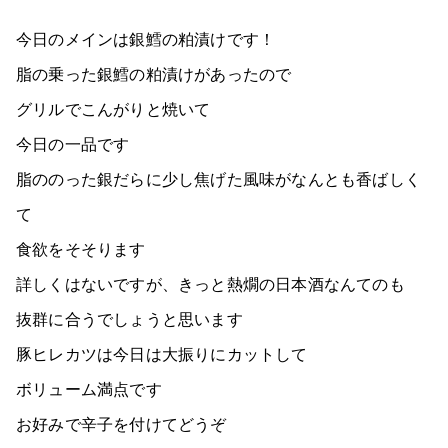
今日のメインは銀鱈の粕漬けです！
脂の乗った銀鱈の粕漬けがあったので
グリルでこんがりと焼いて
今日の一品です
脂ののった銀だらに少し焦げた風味がなんとも香ばしく
て
食欲をそそります
詳しくはないですが、きっと熱燗の日本酒なんてのも
抜群に合うでしょうと思います
豚ヒレカツは今日は大振りにカットして
ボリューム満点です
お好みで辛子を付けてどうぞ