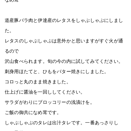
道産豚バラ肉と伊達産のレタスをしゃぶしゃぶにしまし
た。
レタスのしゃぶしゃぶは意外かと思いますがすぐ火が通
るので
沢山食べられます。旬の今の内に試してみてください。
刺身用ほたてと、ひもをバター焼きにしました。
コロっと丸のまま焼きました。
仕上げに醤油を一回ししてください。
サラダがわりにブロッコリーの浅漬けを。
ご飯の御共になめ茸です。
しゃぶしゃぶのタレは出汁タレです。一番あっさりし