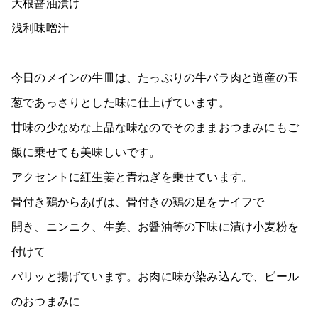
大根醤油漬け
浅利味噌汁
今日のメインの牛皿は、たっぷりの牛バラ肉と道産の玉
葱であっさりとした味に仕上げています。
甘味の少なめな上品な味なのでそのままおつまみにもご
飯に乗せても美味しいです。
アクセントに紅生姜と青ねぎを乗せています。
骨付き鶏からあげは、骨付きの鶏の足をナイフで
開き、ニンニク、生姜、お醤油等の下味に漬け小麦粉を
付けて
パリッと揚げています。お肉に味が染み込んで、ビール
のおつまみに