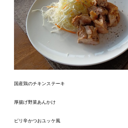
国産鶏のチキンステーキ
厚揚げ野菜あんかけ
ピリ辛かつおユッケ風