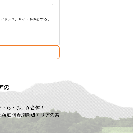
ルアドレス、サイトを保存する。
アの
ト
そ・ら・み」が合体！
北海道洞爺湖周辺エリアの素