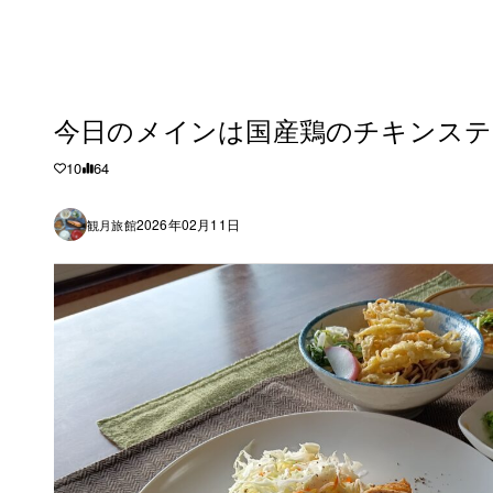
今日のメインは国産鶏のチキンステ
10
64
2026年02月11日
観月旅館