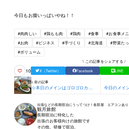
今日もお腹いっぱいやね！！
#肉肉しい
#鶏もも肉
#鶏肉
#食事
#お食事メ
#お肉
#ビジネス
#手づくり
#北海道
#野菜た
#ボリューム
\ この記事をシェアする /
10
X（Twitter）
Facebook
LINE
< 前の記事
☆本日のメインはゴロゴロカレ
今日のメイ
ーです☆
出張などの長期宿泊にうってつけ！各部屋 エアコンあり
観月旅館
長期宿泊に特化した
出張のお客様向けの旅館です
その他、研修で宿泊、