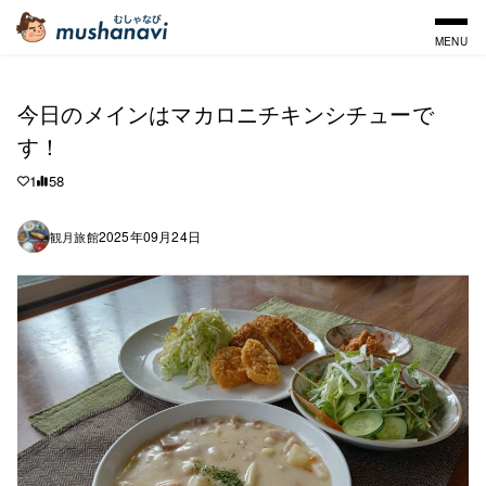
MENU
今日のメインはマカロニチキンシチューで
す！
1
58
2025年09月24日
観月旅館