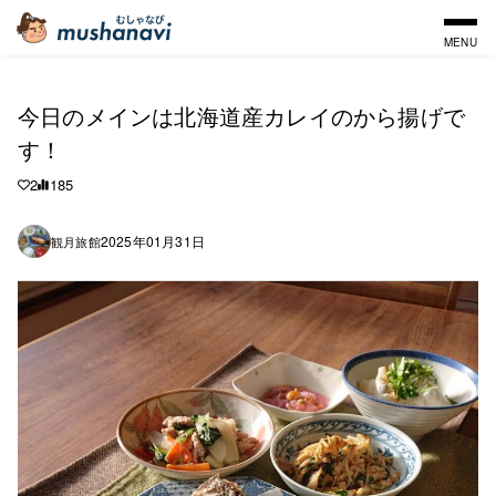
MENU
今日のメインは北海道産カレイのから揚げで
す！
2
185
2025年01月31日
観月旅館