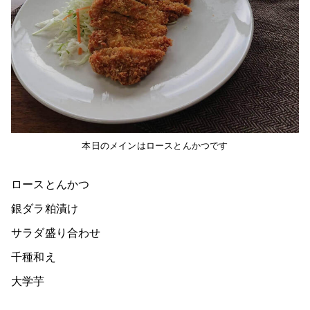
本日のメインはロースとんかつです
ロースとんかつ
銀ダラ粕漬け
サラダ盛り合わせ
千種和え
大学芋