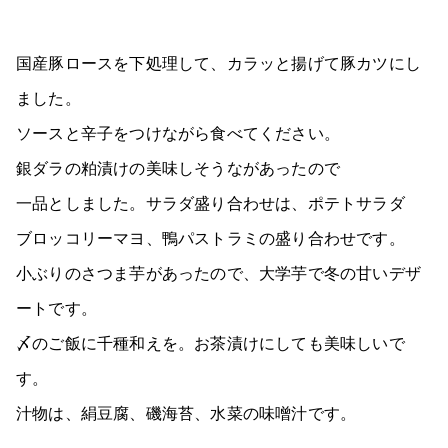
国産豚ロースを下処理して、カラッと揚げて豚カツにし
ました。
ソースと辛子をつけながら食べてください。
銀ダラの粕漬けの美味しそうながあったので
一品としました。サラダ盛り合わせは、ポテトサラダ
ブロッコリーマヨ、鴨パストラミの盛り合わせです。
小ぶりのさつま芋があったので、大学芋で冬の甘いデザ
ートです。
〆のご飯に千種和えを。お茶漬けにしても美味しいで
す。
汁物は、絹豆腐、磯海苔、水菜の味噌汁です。