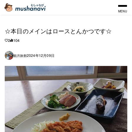
MENU
☆本日のメインはロースとんかつです☆
2
104
2024年12月09日
観月旅館