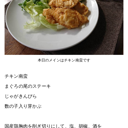
本日のメインはチキン南蛮です
チキン南蛮
まぐろの尾のステーキ
じゃがきんぴら
数の子入り芽かぶ
国産鶏胸肉を削ぎ切りにして、塩、胡椒、酒を