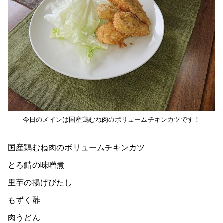
今日のメインは国産鶏むね肉のボリュームチキンカツです！
国産鶏むね肉のボリュームチキンカツ
とろ鯖の味噌煮
里芋の揚げびたし
もずく酢
肉うどん