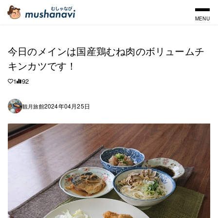
MENU
今日のメインは国産鶏むね肉のボリュームチ
キンカツです！
1
92
2024年04月25日
観月旅館