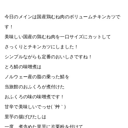
今日のメインは国産鶏むね肉のボリュームチキンカツで
す！
美味しい国産の鶏むね肉を一口サイズにカットして
さっくりとチキンカツにしました！
シンプルながらも定番のおいしさですね！
とろ鯖の味噌煮は
ノルウェー産の脂の乗った鯖を
当旅館のおふくろが煮付けた
おふくろの味の味噌煮です！
甘辛で美味しいでっせ( ´艸｀)
里芋の揚げびたしは
一度、煮含めた里芋に片栗粉を付けて