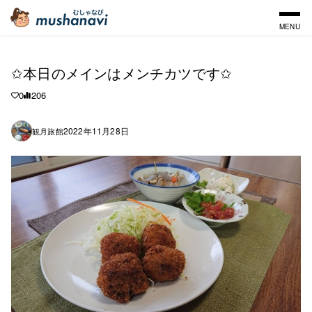
MENU
✩本日のメインはメンチカツです✩
0
206
2022年11月28日
観月旅館