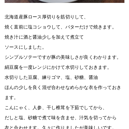
北海道産豚ロース厚切りを筋切りして、
焼く直前に塩コショウして、バターだけで焼きます。
焼き汁に酒と醤油少しを加えて煮立て
ソースにしました。
シンプルソテーですが豚の美味しさが良くわかります。
絹豆腐を一度レンジにかけて水切りしておきます。
水切りした豆腐、練りゴマ、塩、砂糖、醤油
ほんの少しを良く混ぜ合わせなめらかな衣を作っておき
ます。
こんにゃく、人参、干し椎茸を下茹でしてから、
だしと塩、砂糖で煮て味を含ませ、汁気を切ってから
衣と合わせます。久々に作りましたが美味しいです。