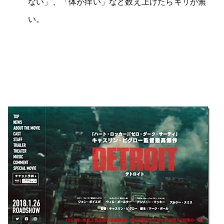
ない」、「体が痒い」など数え上げたらキリが無
い。