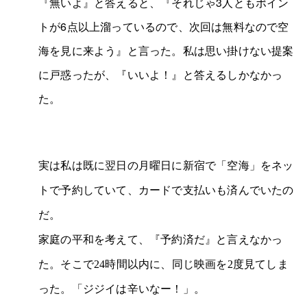
『無いよ』と答えると、『それじゃ3人ともポイン
トが6点以上溜っているので、次回は無料なので空
海を見に来よう』と言った。私は思い掛けない提案
に戸惑ったが、『いいよ！』と答えるしかなかっ
た。
実は私は既に翌日の月曜日に新宿で「空海」をネッ
トで予約していて、カードで支払いも済んでいたの
だ。
家庭の平和を考えて、『予約済だ』と言えなかっ
た。そこで24時間以内に、同じ映画を2度見てしま
った
。
「ジジイは辛いなー！」。