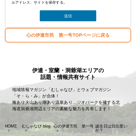
ルアドレス、サイトを保存する。
心の伊達市民 第一号TOPページに戻る
伊達・室蘭・洞爺湖エリアの
話題・情報共有サイト
地域情報マガジン「むしゃなび」とウェブマガジン
「そ・ら・み」が合体！
海あり火山あり湖あり温泉あり…ジオパークを擁する北
海道洞爺湖周辺エリアの素敵な魅力を共有します！
HOME
むしゃなび blog
心の伊達市民 第一号
誕生日は目出度い
か？