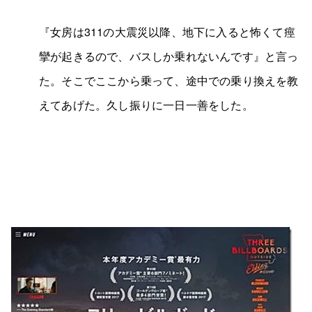
『女房は311の大震災以降、地下に入ると怖くて痙
攣が起きるので、バスしか乗れないんです』と言っ
た。そこでここから乗って、途中での乗り換えを教
えてあげた。久し振りに一日一善をした。