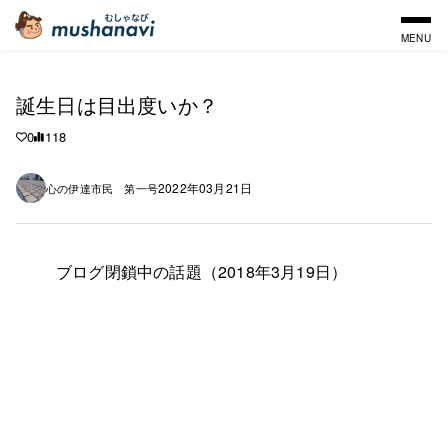
MENU
誕生日は目出度いか？
0
118
2022年03月21日
心の伊達市民 第一号
ブログ閉鎖中の話題（2018年3月19日）