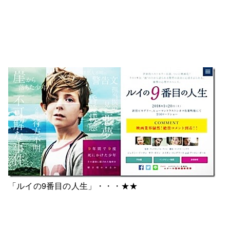
「ルイの9番目の人生」・・・★★