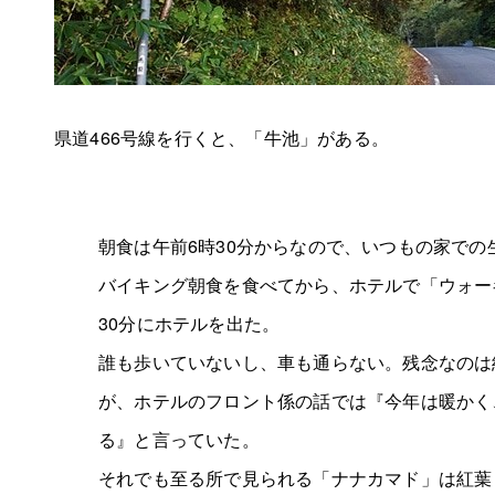
県道466号線を行くと、「牛池」がある。
朝食は午前6時30分からなので、いつもの家での
バイキング朝食を食べてから、ホテルで「ウォー
30分にホテルを出た。
誰も歩いていないし、車も通らない。残念なのは
が、ホテルのフロント係の話では『今年は暖かく
る』と言っていた。
それでも至る所で見られる「ナナカマド」は紅葉