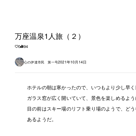
万座温泉1人旅（２）
0
94
2021年10月14日
心の伊達市民 第一号
ホテルの朝は寒かったので、いつもより少し早く
ガラス窓が広く開いていて、景色を楽しめるよう
目の前はスキー場のリフト乗り場のようで、どう
あるようだ。