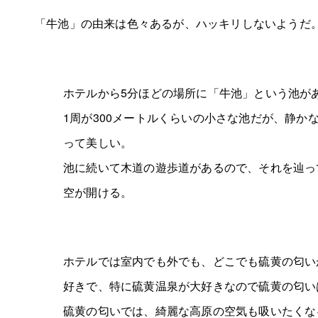
「牛池」の由来は色々あるが、ハッキリしないようだ
ホテルから5分ほどの場所に「牛池」という池が
1周が300メートルくらいの小さな池だが、静か
って美しい。
池に続いて木道の遊歩道があるので、それを辿っ
空が開ける。
ホテルでは室内でも外でも、どこでも硫黄の匂い
好きで、特に硫黄温泉が大好きなので硫黄の匂い
硫黄の匂いでは、綺麗な高原の空気も吸いたくな