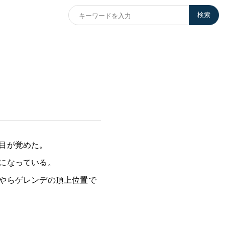
検索
目が覚めた。
になっている。
やらゲレンデの頂上位置で