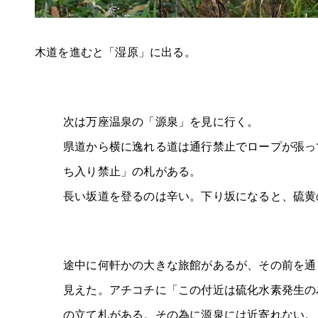
木道を進むと「湿原」に出る。
次は万座温泉の「源泉」を見に行く。
県道から横に逸れる道は通行禁止でロープが張っ
ち入り禁止」の札がある。
長い坂道を登るのは辛い。下り坂になると、硫黄
途中に何軒かの大きな旅館があるが、その前を通
見えた。アチコチに「この付近は硫化水素発生の
の立て札がある。その為に源泉には近寄れない。