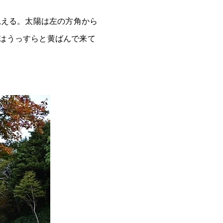
見える。太陽は左の方角から
はうっすらと黄ばんで来て