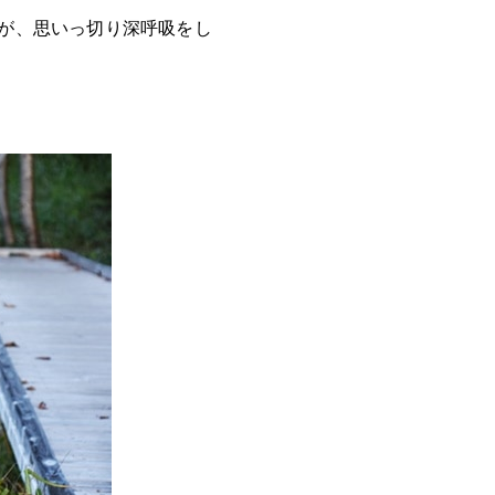
が、思いっ切り深呼吸をし