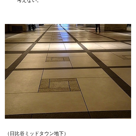
（日比谷ミッドタウン地下）