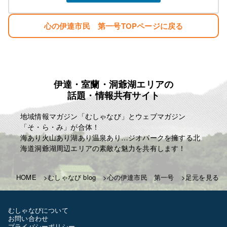
心の伊達市民 第一号TOPページに戻る
伊達・室蘭・洞爺湖エリアの
話題・情報共有サイト
地域情報マガジン「むしゃなび」とウェブマガジン
「そ・ら・み」が合体！
海あり火山あり湖あり温泉あり…ジオパークを擁する北
海道洞爺湖周辺エリアの素敵な魅力を共有します！
HOME
むしゃなび blog
心の伊達市民 第一号
足元を見る
むしゃなびについて
お問い合わせ
プライバシーポリシー