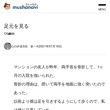
MENU
足元を見る
0
86
2021年07月16日
心の伊達市民 第一号
マンションの友人が昨年、両手首を骨折して、1ヶ
月の入院を強いられた。
骨折の理由は、躓いて両手を地面に強く突いたので
あった。
以前より彼は足を引きずるようにして歩くので、私
は彼に注意していた。