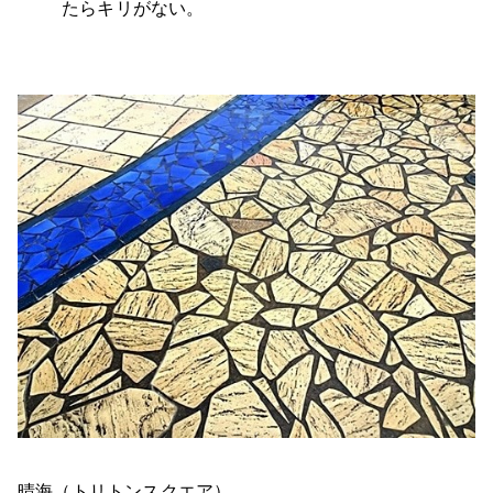
たらキリがない。
晴海（トリトンスクエア）